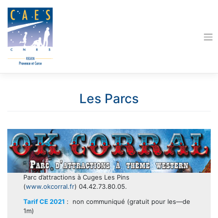
Skip
to
content
Les Parcs
Parc d’attractions à Cuges Les Pins
(
www.okcorral.fr
) 04.42.73.80.05.
Tarif CE 2021
: non communiqué (gratuit pour les—de
1m)