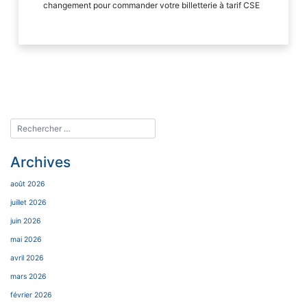
changement pour commander votre billetterie à tarif CSE
Archives
août 2026
juillet 2026
juin 2026
mai 2026
avril 2026
mars 2026
février 2026