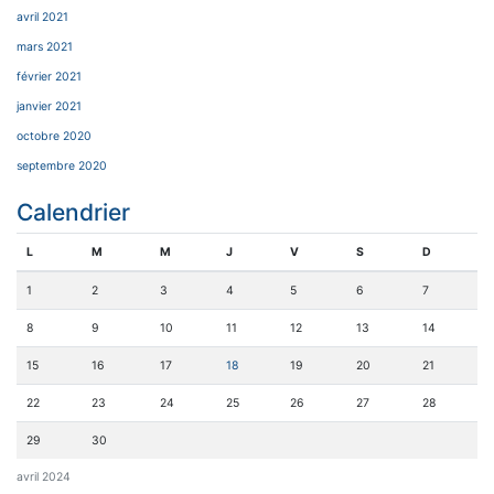
avril 2021
mars 2021
février 2021
janvier 2021
octobre 2020
septembre 2020
Calendrier
L
M
M
J
V
S
D
1
2
3
4
5
6
7
8
9
10
11
12
13
14
15
16
17
18
19
20
21
22
23
24
25
26
27
28
29
30
avril 2024