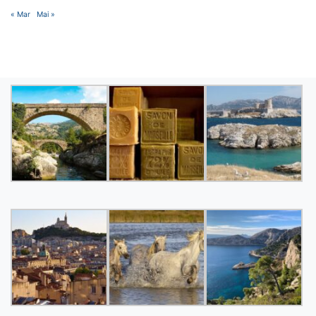
« Mar
Mai »