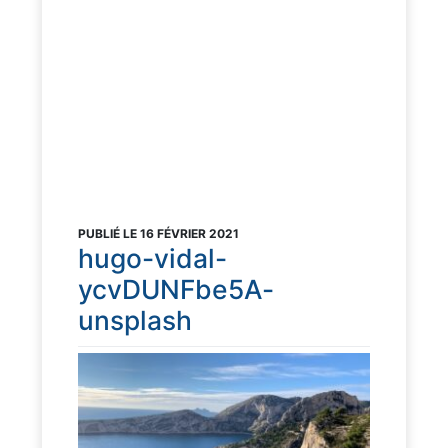
PUBLIÉ LE 16 FÉVRIER 2021
hugo-vidal-
ycvDUNFbe5A-
unsplash