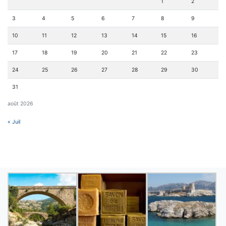
1
2
3
4
5
6
7
8
9
10
11
12
13
14
15
16
17
18
19
20
21
22
23
24
25
26
27
28
29
30
31
août 2026
« Juil