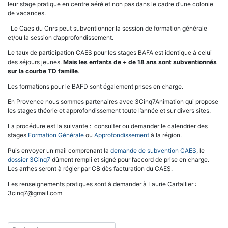
leur stage pratique en centre aéré et non pas dans le cadre d’une colonie
de vacances.
Le Caes du Cnrs peut subventionner la session de formation générale
et/ou la session d’approfondissement.
Le taux de participation CAES pour les stages BAFA est identique à celui
des séjours jeunes.
Mais les enfants de + de 18 ans sont subventionnés
sur la courbe TD famille
.
Les formations pour le BAFD sont également prises en charge.
En Provence nous sommes partenaires avec 3Cinq7Animation qui propose
les stages théorie et approfondissement toute l’année et sur divers sites.
La procédure est la suivante : consulter ou demander le calendrier des
stages
Formation Générale
ou
Approfondissement
à la région.
Puis envoyer un mail comprenant la
demande de subvention CAES
, le
dossier 3Cinq7
dûment rempli et signé pour l’accord de prise en charge.
Les arrhes seront à régler par CB dès facturation du CAES.
Les renseignements pratiques sont à demander à Laurie Cartallier :
3cinq7@gmail.com