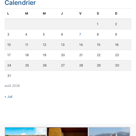
Calendrier
L
M
M
J
V
S
D
1
2
3
4
5
6
7
8
9
10
11
12
13
14
15
16
17
18
19
20
21
22
23
24
25
26
27
28
29
30
31
août 2026
« Juil