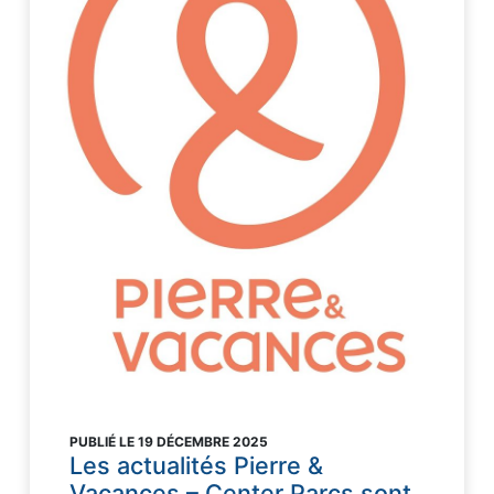
PUBLIÉ LE 19 DÉCEMBRE 2025
Les actualités Pierre &
Vacances – Center Parcs sont