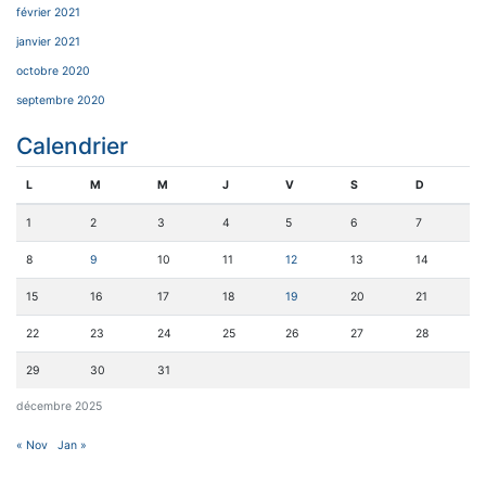
février 2021
janvier 2021
octobre 2020
septembre 2020
Calendrier
L
M
M
J
V
S
D
1
2
3
4
5
6
7
8
9
10
11
12
13
14
15
16
17
18
19
20
21
22
23
24
25
26
27
28
29
30
31
décembre 2025
« Nov
Jan »