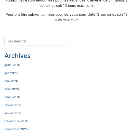
Pourront être subventionnées pour les vacances d’hiver et de printemps 2
semaines soit 10 jours maximum.
Pourront être subventionnées pour les vacances d’été 3 semaines soit 15
jours maximum.
Archives
juillet 2026
juin 2026
mai 2026
avril 2026
mars 2026
février 2026
janvier 2026
décembre 2025
novembre 2025