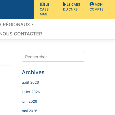
LE
LE CAES
MON
CAES
DU CNRS
COMPTE
MAG
S RÉGIONAUX
NOUS CONTACTER
Archives
août 2026
juillet 2026
juin 2026
mai 2026