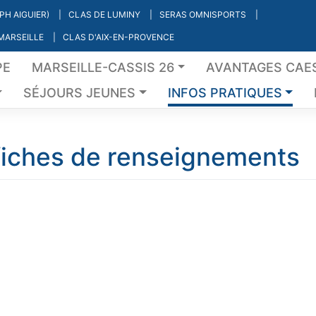
PH AIGUIER)
CLAS DE LUMINY
SERAS OMNISPORTS
 MARSEILLE
CLAS D'AIX-EN-PROVENCE
PE
MARSEILLE-CASSIS 26
AVANTAGES CAE
SÉJOURS JEUNES
INFOS PRATIQUES
 fiches de renseignements