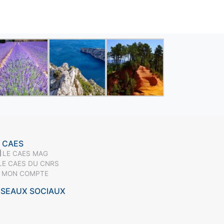
 CAES
LE CAES MAG
LE CAES DU CNRS
MON COMPTE
ÉSEAUX SOCIAUX