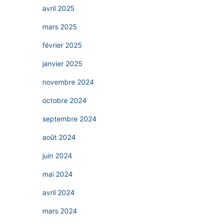
avril 2025
mars 2025
février 2025
janvier 2025
novembre 2024
octobre 2024
septembre 2024
août 2024
juin 2024
mai 2024
avril 2024
mars 2024