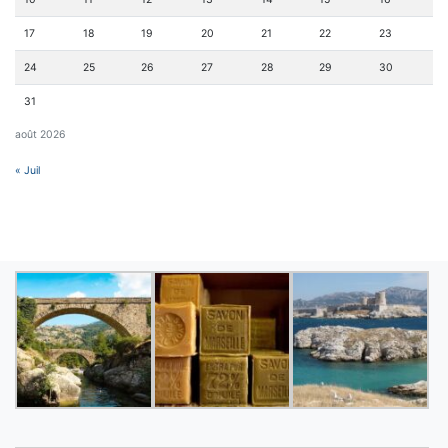
17
18
19
20
21
22
23
24
25
26
27
28
29
30
31
août 2026
« Juil