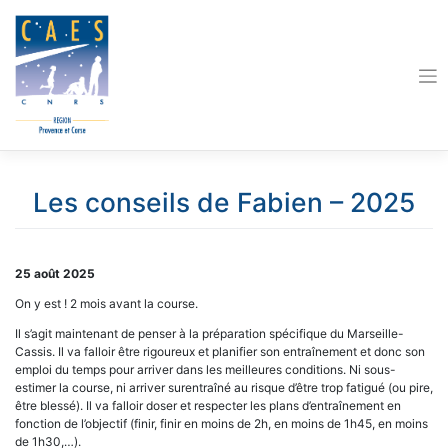
Skip
to
content
Les conseils de Fabien – 2025
25 août 2025
On y est ! 2 mois avant la course.
Il s’agit maintenant de penser à la préparation spécifique du Marseille-
Cassis. Il va falloir être rigoureux et planifier son entraînement et donc son
emploi du temps pour arriver dans les meilleures conditions. Ni sous-
estimer la course, ni arriver surentraîné au risque d’être trop fatigué (ou pire,
être blessé). Il va falloir doser et respecter les plans d’entraînement en
fonction de l’objectif (finir, finir en moins de 2h, en moins de 1h45, en moins
de 1h30,…).