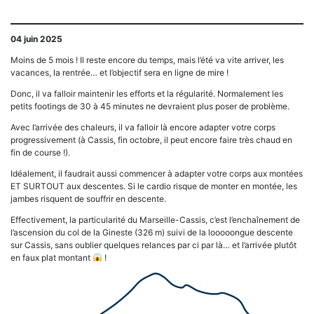
04 juin 2025
Moins de 5 mois ! Il reste encore du temps, mais l’été va vite arriver, les
vacances, la rentrée… et l’objectif sera en ligne de mire !
Donc, il va falloir maintenir les efforts et la régularité. Normalement les
petits footings de 30 à 45 minutes ne devraient plus poser de problème.
Avec l’arrivée des chaleurs, il va falloir là encore adapter votre corps
progressivement (à Cassis, fin octobre, il peut encore faire très chaud en
fin de course !).
Idéalement, il faudrait aussi commencer à adapter votre corps aux montées
ET SURTOUT aux descentes. Si le cardio risque de monter en montée, les
jambes risquent de souffrir en descente.
Effectivement, la particularité du Marseille-Cassis, c’est l’enchaînement de
l’ascension du col de la Gineste (326 m) suivi de la looooongue descente
sur Cassis, sans oublier quelques relances par ci par là… et l’arrivée plutôt
en faux plat montant
!