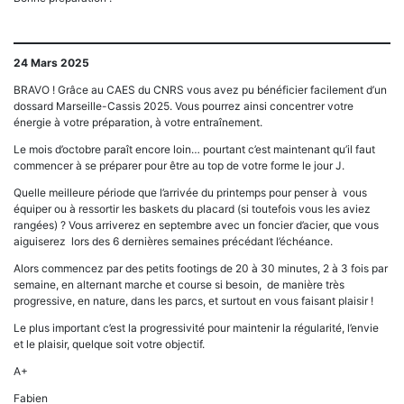
24 Mars 2025
BRAVO ! Grâce au CAES du CNRS vous avez pu bénéficier facilement d’un
dossard Marseille-Cassis 2025. Vous pourrez ainsi concentrer votre
énergie à votre préparation, à votre entraînement.
Le mois d’octobre paraît encore loin… pourtant c’est maintenant qu’il faut
commencer à se préparer pour être au top de votre forme le jour J.
Quelle meilleure période que l’arrivée du printemps pour penser à vous
équiper ou à ressortir les baskets du placard (si toutefois vous les aviez
rangées) ? Vous arriverez en septembre avec un foncier d’acier, que vous
aiguiserez lors des 6 dernières semaines précédant l’échéance.
Alors commencez par des petits footings de 20 à 30 minutes, 2 à 3 fois par
semaine, en alternant marche et course si besoin, de manière très
progressive, en nature, dans les parcs, et surtout en vous faisant plaisir !
Le plus important c’est la progressivité pour maintenir la régularité, l’envie
et le plaisir, quelque soit votre objectif.
A+
Fabien