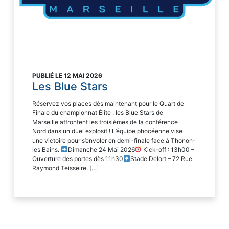
PUBLIÉ LE 12 MAI 2026
Les Blue Stars
Réservez vos places dès maintenant pour le Quart de
Finale du championnat Élite : les Blue Stars de
Marseille affrontent les troisièmes de la conférence
Nord dans un duel explosif ! L’équipe phocéenne vise
une victoire pour s’envoler en demi-finale face à Thonon-
les Bains.
Dimanche 24 Mai 2026
Kick-off : 13h00 –
Ouverture des portes dès 11h30
Stade Delort – 72 Rue
Raymond Teisseire, […]