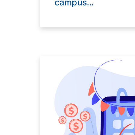
campus…