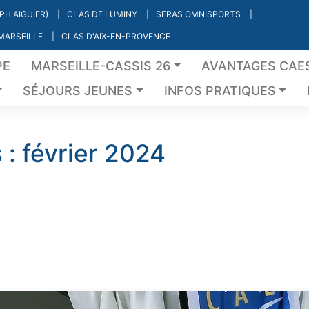
PH AIGUIER)
CLAS DE LUMINY
SERAS OMNISPORTS
 MARSEILLE
CLAS D'AIX-EN-PROVENCE
PE
MARSEILLE-CASSIS 26
AVANTAGES CAE
SÉJOURS JEUNES
INFOS PRATIQUES
 :
février 2024