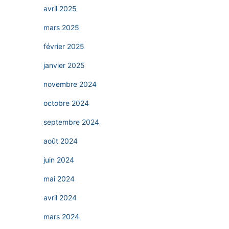
avril 2025
mars 2025
février 2025
janvier 2025
novembre 2024
octobre 2024
septembre 2024
août 2024
juin 2024
mai 2024
avril 2024
mars 2024