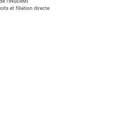
 de l’INSERM)
its et filiation directe