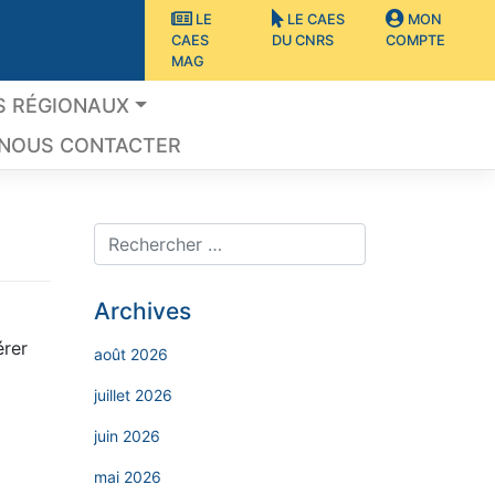
LE
LE CAES
MON
CAES
DU CNRS
COMPTE
MAG
S RÉGIONAUX
NOUS CONTACTER
Archives
érer
août 2026
juillet 2026
juin 2026
mai 2026