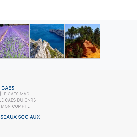
 CAES
LE CAES MAG
LE CAES DU CNRS
MON COMPTE
ÉSEAUX SOCIAUX