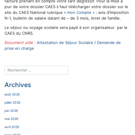
facture prenant en compte votre tarif dégressif. Pour la mise à
jour de votre dossier CAES il faut télécharger votre dossier sur le
site du CAES National rubrique
« mon Compte »
: avis d’imposition
N-1, bulletin de salaire datant de – de 3 mois, livret de famille.
Le séjour ou voyage scolaire sera payé à son organisateur par le
CAES du CNRS.
Document utile
:
Attestation de Séjour Scolaire
/
Demande de
prise en charge
Archives
août 2026
juillet 2026
juin 2026
mai 2026
avril 2026