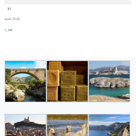
31
août 2026
« Juil