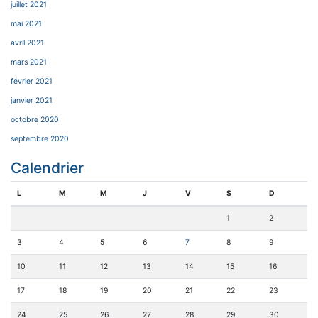
juillet 2021
mai 2021
avril 2021
mars 2021
février 2021
janvier 2021
octobre 2020
septembre 2020
Calendrier
L
M
M
J
V
S
D
1
2
3
4
5
6
7
8
9
10
11
12
13
14
15
16
17
18
19
20
21
22
23
24
25
26
27
28
29
30