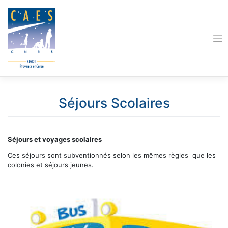
Skip
to
content
Séjours Scolaires
Séjours et voyages scolaires
Ces séjours sont subventionnés selon les mêmes règles que les
colonies et séjours jeunes.