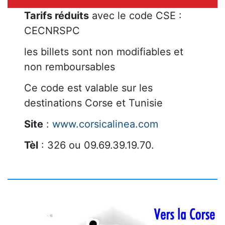
Tarifs réduits
avec le code CSE :
CECNRSPC
les billets sont non modifiables et
non remboursables
Ce code est valable sur les
destinations Corse et Tunisie
Site
:
www.corsicalinea.com
Tèl
: 326 ou 09.69.39.19.70.