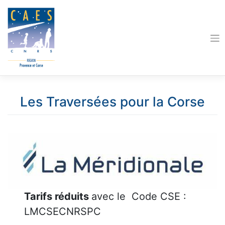
Skip
to
content
Les Traversées pour la Corse
Tarifs réduits
avec le Code CSE :
LMCSECNRSPC