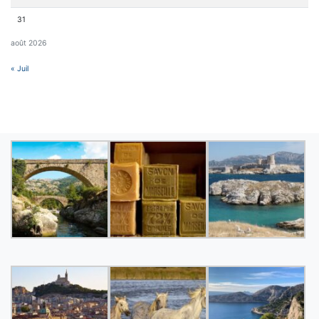
31
août 2026
« Juil