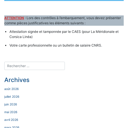
ATTENTION
: Lors des contrôles à l’embarquement, vous devez présenter
comme pièces justificatives les éléments suivants :
Attestation signée et tamponnée par le CAES (pour La Méridionale et
Corsica Linéa)
Votre carte professionnelle ou un bulletin de salaire CNRS.
Archives
août 2026
juillet 2026
juin 2026
mai 2026
avril 2026
mars 2026