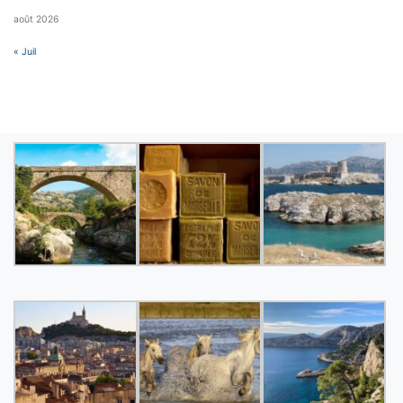
août 2026
« Juil