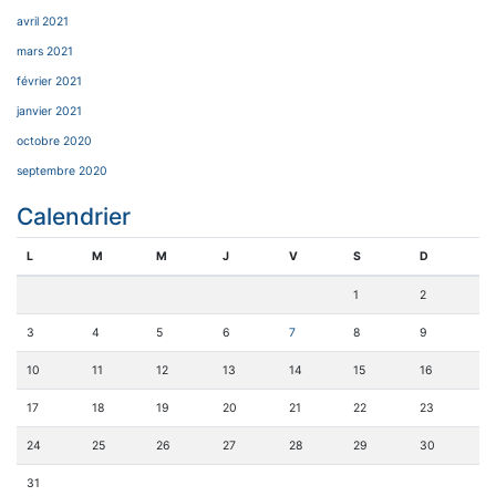
avril 2021
mars 2021
février 2021
janvier 2021
octobre 2020
septembre 2020
Calendrier
L
M
M
J
V
S
D
1
2
3
4
5
6
7
8
9
10
11
12
13
14
15
16
17
18
19
20
21
22
23
24
25
26
27
28
29
30
31