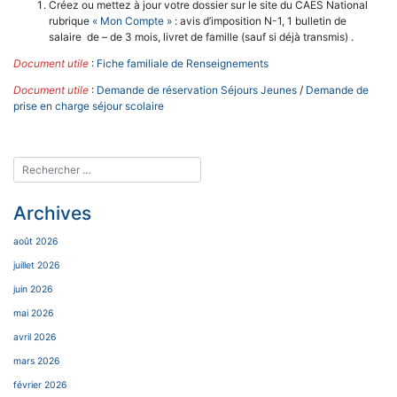
Créez ou mettez à jour votre dossier sur le site du CAES National
rubrique
« Mon Compte »
: avis d’imposition N-1, 1 bulletin de
salaire de – de 3 mois, livret de famille (sauf si déjà transmis) .
Document utile
:
Fiche familiale de Renseignements
Document utile
:
Demande de réservation Séjours Jeunes
/
Demande de
prise en charge séjour scolaire
Archives
août 2026
juillet 2026
juin 2026
mai 2026
avril 2026
mars 2026
février 2026