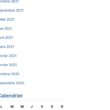
ctobre 2021
eptembre 2021
uillet 2021
ai 2021
vril 2021
ars 2021
évrier 2021
anvier 2021
ctobre 2020
eptembre 2020
Calendrier
L
M
M
J
V
S
D