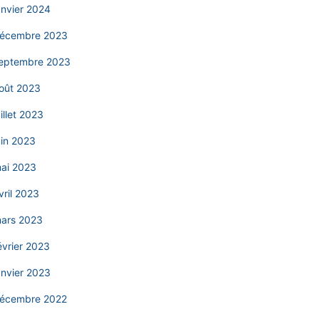
anvier 2024
écembre 2023
eptembre 2023
oût 2023
uillet 2023
uin 2023
ai 2023
vril 2023
ars 2023
évrier 2023
anvier 2023
écembre 2022