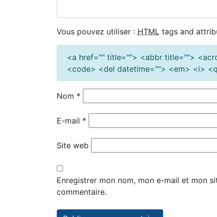
Vous pouvez utiliser :
HTML
tags and attrib
<a href="" title=""> <abbr title=""> <a
<code> <del datetime=""> <em> <i> <q 
Nom
*
E-mail
*
Site web
Enregistrer mon nom, mon e-mail et mon si
commentaire.