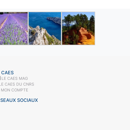
 CAES
LE CAES MAG
LE CAES DU CNRS
MON COMPTE
ÉSEAUX SOCIAUX