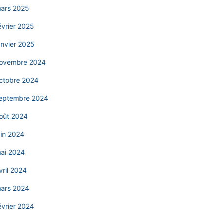
ars 2025
évrier 2025
anvier 2025
ovembre 2024
ctobre 2024
eptembre 2024
oût 2024
uin 2024
ai 2024
vril 2024
ars 2024
évrier 2024