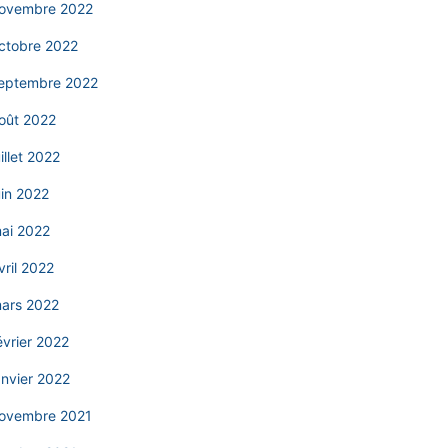
ovembre 2022
ctobre 2022
eptembre 2022
oût 2022
uillet 2022
uin 2022
ai 2022
vril 2022
ars 2022
évrier 2022
anvier 2022
ovembre 2021