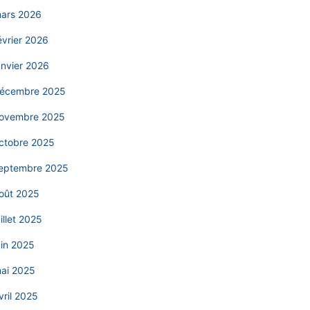
ars 2026
évrier 2026
anvier 2026
écembre 2025
ovembre 2025
ctobre 2025
eptembre 2025
oût 2025
uillet 2025
uin 2025
ai 2025
vril 2025