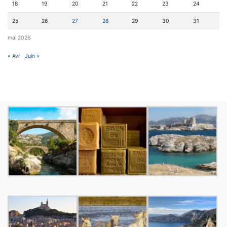
18
19
20
21
22
23
24
25
26
27
28
29
30
31
mai 2026
« Avr
Juin »