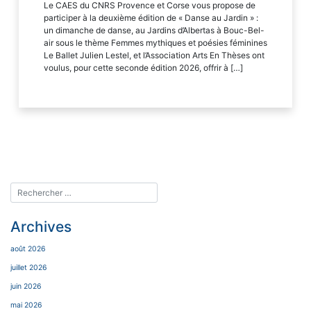
Le CAES du CNRS Provence et Corse vous propose de
participer à la deuxième édition de « Danse au Jardin » :
un dimanche de danse, au Jardins d’Albertas à Bouc-Bel-
air sous le thème Femmes mythiques et poésies féminines
Le Ballet Julien Lestel, et l’Association Arts En Thèses ont
voulus, pour cette seconde édition 2026, offrir à […]
Archives
août 2026
juillet 2026
juin 2026
mai 2026