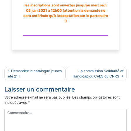
les inscriptions sont ouvertes jusqu’au mercredi
02 juin 2021 à 12h00 (attention la demande ne
sera entérinée qu’à l’acceptation par le partenaire
!)
Navigation
Demandez le catalogue jeunes
La commission Solidarité et
de
été 21 !
Handicap du CAES du CNRS
l’article
Laisser un commentaire
Votre adresse e-mail ne sera pas publiée.
Les champs obligatoires sont
indiqués avec
*