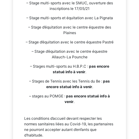
– Stage multi-sports avec le SMUC, ouverture des
inscriptions le 17/05/21
– Stage multi-sports et équitation avec La Pignata
– Stage d’équitation avec le centre équestre des
Plaines
– Stage d’équitation avec le centre équestre Pastré
– Stage d’équitation avec le centre équestre
Allauch-La Pounche
– Stages multi-sports au H.B.P.C :
pas encore
statué info à venir
.
– Stages de Tennis avec les Tennis du 8e :
pas
encore statué info à venir
.
– stages au POMGE :
pas encore statué info à
venir
.
Les conditions d’accueil devant respecter les
normes sanitaires liées au Covid-19, les partenaires
ne pourront accepter autant d’enfants que
d’habitude.