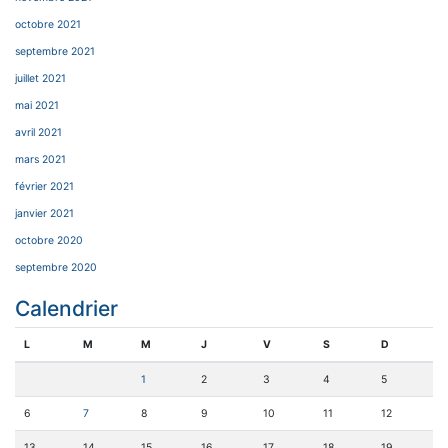
octobre 2021
septembre 2021
juillet 2021
mai 2021
avril 2021
mars 2021
février 2021
janvier 2021
octobre 2020
septembre 2020
Calendrier
L
M
M
J
V
S
D
1
2
3
4
5
6
7
8
9
10
11
12
13
14
15
16
17
18
19