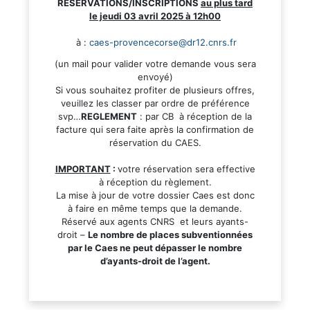
RESERVATIONS/INSCRIPTIONS
au plus tard
le jeudi 03 avril 2025 à 12h00
à :
caes-provencecorse@dr12.cnrs.fr
(un mail pour valider votre demande vous sera
envoyé)
Si vous souhaitez profiter de plusieurs offres,
veuillez les classer par ordre de préférence
svp…
REGLEMENT
: par CB à réception de la
facture qui sera faite après la confirmation de
réservation du CAES.
IMPORTANT
:
votre réservation sera effective
à réception du règlement.
La mise à jour de votre dossier Caes est donc
à faire en même temps que la demande.
Réservé aux agents CNRS et leurs ayants-
droit –
Le nombre de places subventionnées
par le Caes ne peut dépasser le nombre
d’ayants-droit de l’agent.