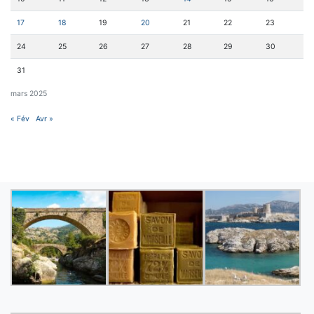
17
18
19
20
21
22
23
24
25
26
27
28
29
30
31
mars 2025
« Fév
Avr »