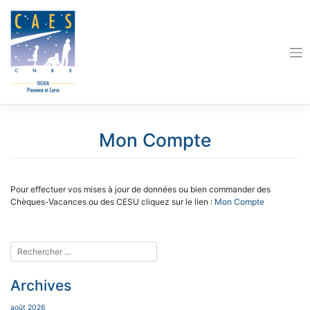
Skip
to
content
Mon Compte
Pour effectuer vos mises à jour de données ou bien commander des
Chèques-Vacances ou des CESU cliquez sur le lien :
Mon Compte
Archives
août 2026