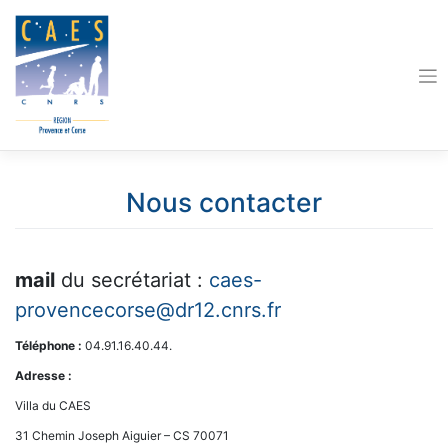
Skip
to
content
Nous contacter
mail
du secrétariat :
caes-
provencecorse@dr12.cnrs.fr
Téléphone :
04.91.16.40.44.
Adresse :
Villa du CAES
31 Chemin Joseph Aiguier – CS 70071