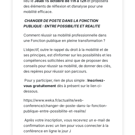
lieu le
Jeudi 15 octobre de 11h à 12h
et proposera
des éléments de réflexion et d’analyse pour une
mobilité efficace.
CHANGER DE POSTE DANS LA FONCTION
PUBLIQUE : ENTRE POSSIBILITE ET REALITE
Comment réussir sa mobilité professionnelle dans
une Fonction publique en pleine transformation ?
L’objectif, outre le rappel du droit à la mobilité et de
ses principes, est d’informer sur les possibilités et les
compétences sollicitées ainsi que de proposer des
conseils pour réussir sa mobilité, de donner des clés,
des repères pour réussir son parcours.
Pour y participer, rien de plus simple :
Inscrivez-
vous gratuitement
dès à présent sur le lien ci-
dessous.
https://www.weka.fr/actualite/web-
conference/changer-de-poste-dans-la-fonction-
publique-entre-possibilite-et-realite/
Après votre inscription, vous recevrez un e-mail de
confirmation avec un lien pour vous connecter à la
conférence en ligne le jour J