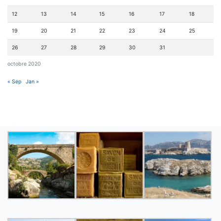
12
13
14
15
16
17
18
19
20
21
22
23
24
25
26
27
28
29
30
31
octobre 2020
« Sep
Jan »