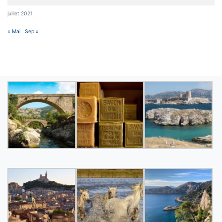
juillet 2021
« Mai
Sep »