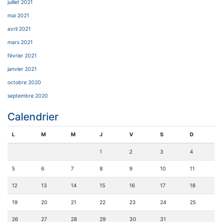
juillet 2021
mai 2021
avril 2021
mars 2021
février 2021
janvier 2021
octobre 2020
septembre 2020
Calendrier
L
M
M
J
V
S
D
1
2
3
4
5
6
7
8
9
10
11
12
13
14
15
16
17
18
19
20
21
22
23
24
25
26
27
28
29
30
31