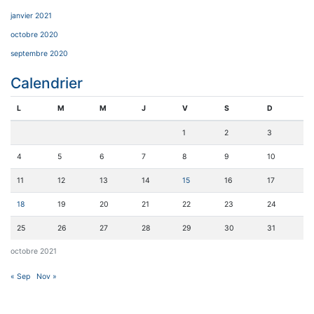
janvier 2021
octobre 2020
septembre 2020
Calendrier
L
M
M
J
V
S
D
1
2
3
4
5
6
7
8
9
10
11
12
13
14
15
16
17
18
19
20
21
22
23
24
25
26
27
28
29
30
31
octobre 2021
« Sep
Nov »