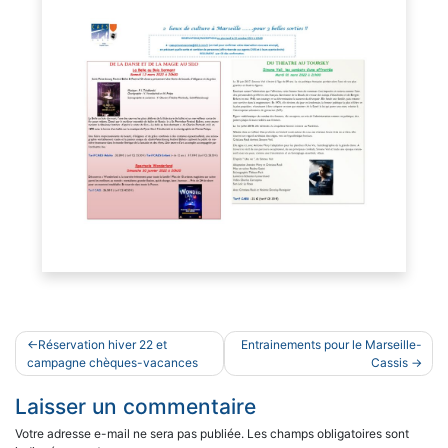
Navigation
Réservation hiver 22 et
Entrainements pour le Marseille-
de
campagne chèques-vacances
Cassis
l’article
Laisser un commentaire
Votre adresse e-mail ne sera pas publiée.
Les champs obligatoires sont