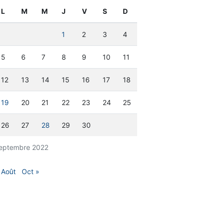
L
M
M
J
V
S
D
1
2
3
4
5
6
7
8
9
10
11
12
13
14
15
16
17
18
19
20
21
22
23
24
25
26
27
28
29
30
eptembre 2022
 Août
Oct »