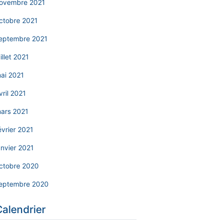
ovembre 2021
ctobre 2021
eptembre 2021
uillet 2021
ai 2021
vril 2021
ars 2021
évrier 2021
anvier 2021
ctobre 2020
eptembre 2020
Calendrier