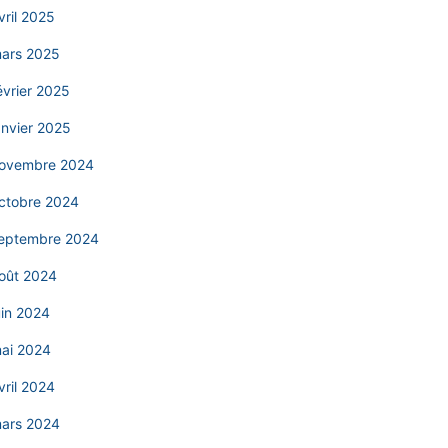
vril 2025
ars 2025
évrier 2025
anvier 2025
ovembre 2024
ctobre 2024
eptembre 2024
oût 2024
uin 2024
ai 2024
vril 2024
ars 2024