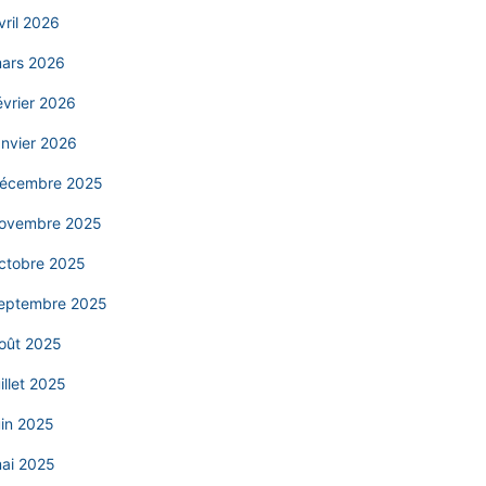
vril 2026
ars 2026
évrier 2026
anvier 2026
écembre 2025
ovembre 2025
ctobre 2025
eptembre 2025
oût 2025
uillet 2025
uin 2025
ai 2025