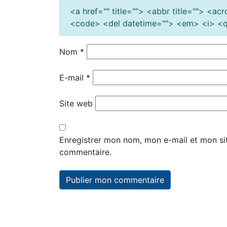
<a href="" title=""> <abbr title=""> <a
<code> <del datetime=""> <em> <i> <q 
Nom
*
E-mail
*
Site web
Enregistrer mon nom, mon e-mail et mon si
commentaire.