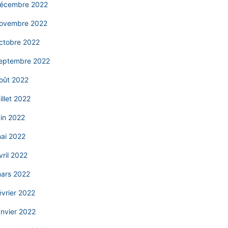
écembre 2022
ovembre 2022
ctobre 2022
eptembre 2022
oût 2022
uillet 2022
uin 2022
ai 2022
vril 2022
ars 2022
évrier 2022
anvier 2022