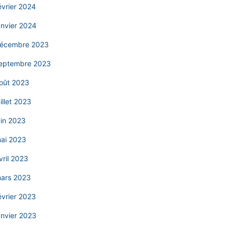
évrier 2024
anvier 2024
écembre 2023
eptembre 2023
oût 2023
uillet 2023
uin 2023
ai 2023
vril 2023
ars 2023
évrier 2023
anvier 2023