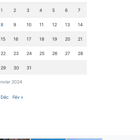
1
2
3
4
5
6
7
8
9
10
11
12
13
14
15
16
17
18
19
20
21
22
23
24
25
26
27
28
29
30
31
anvier 2024
 Déc
Fév »