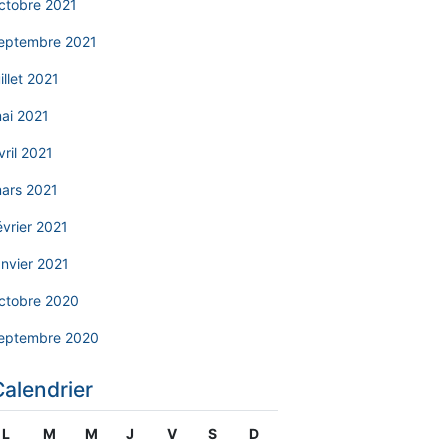
ctobre 2021
eptembre 2021
uillet 2021
ai 2021
vril 2021
ars 2021
évrier 2021
anvier 2021
ctobre 2020
eptembre 2020
Calendrier
L
M
M
J
V
S
D