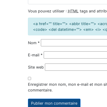
Vous pouvez utiliser :
HTML
tags and attrib
<a href="" title=""> <abbr title=""> <a
<code> <del datetime=""> <em> <i> <q 
Nom
*
E-mail
*
Site web
Enregistrer mon nom, mon e-mail et mon si
commentaire.