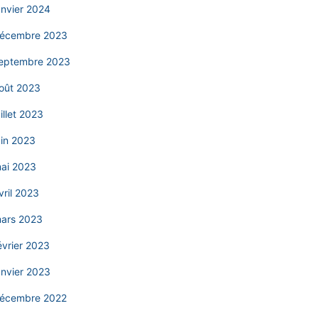
anvier 2024
écembre 2023
eptembre 2023
oût 2023
uillet 2023
uin 2023
ai 2023
vril 2023
ars 2023
évrier 2023
anvier 2023
écembre 2022