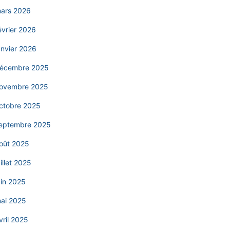
ars 2026
évrier 2026
anvier 2026
écembre 2025
ovembre 2025
ctobre 2025
eptembre 2025
oût 2025
uillet 2025
uin 2025
ai 2025
vril 2025