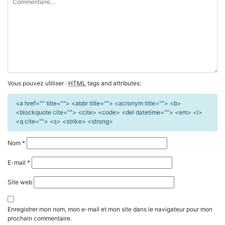
Vous pouvez utiliser :
HTML
tags and attributes:
<a href="" title=""> <abbr title=""> <acronym title=""> <b>
<blockquote cite=""> <cite> <code> <del datetime=""> <em> <i>
<q cite=""> <s> <strike> <strong>
Nom
*
E-mail
*
Site web
Enregistrer mon nom, mon e-mail et mon site dans le navigateur pour mon
prochain commentaire.