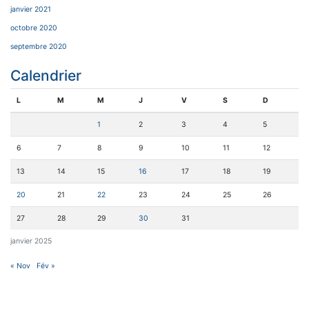
janvier 2021
octobre 2020
septembre 2020
Calendrier
L
M
M
J
V
S
D
1
2
3
4
5
6
7
8
9
10
11
12
13
14
15
16
17
18
19
20
21
22
23
24
25
26
27
28
29
30
31
janvier 2025
« Nov
Fév »