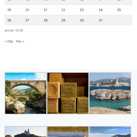
19
20
21
22
23
24
25
26
27
28
29
30
31
janvier 2026
« Déc
Fév »