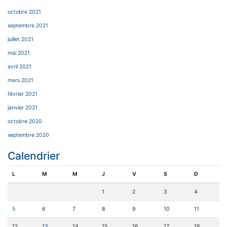
octobre 2021
septembre 2021
juillet 2021
mai 2021
avril 2021
mars 2021
février 2021
janvier 2021
octobre 2020
septembre 2020
Calendrier
L
M
M
J
V
S
D
1
2
3
4
5
6
7
8
9
10
11
12
13
14
15
16
17
18