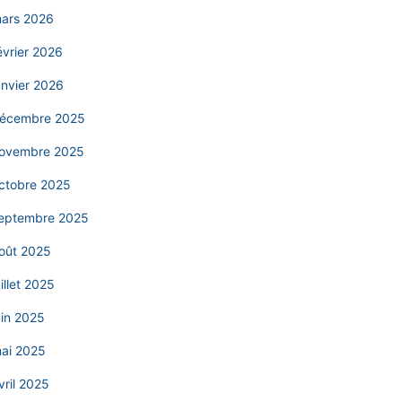
ars 2026
évrier 2026
anvier 2026
écembre 2025
ovembre 2025
ctobre 2025
eptembre 2025
oût 2025
uillet 2025
uin 2025
ai 2025
vril 2025