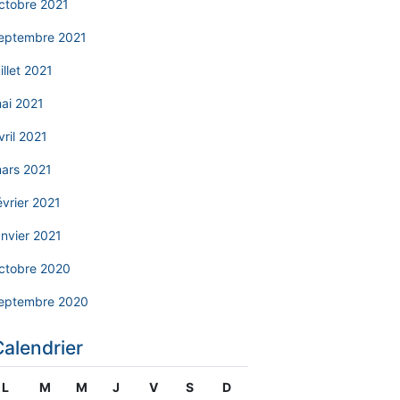
ctobre 2021
eptembre 2021
uillet 2021
ai 2021
vril 2021
ars 2021
évrier 2021
anvier 2021
ctobre 2020
eptembre 2020
Calendrier
L
M
M
J
V
S
D