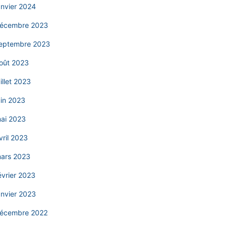
anvier 2024
écembre 2023
eptembre 2023
oût 2023
uillet 2023
uin 2023
ai 2023
vril 2023
ars 2023
évrier 2023
anvier 2023
écembre 2022