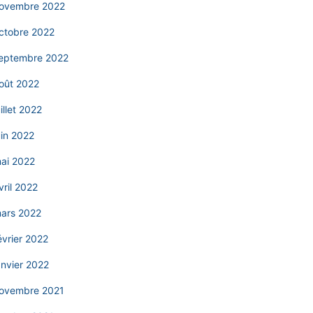
ovembre 2022
ctobre 2022
eptembre 2022
oût 2022
uillet 2022
uin 2022
ai 2022
vril 2022
ars 2022
évrier 2022
anvier 2022
ovembre 2021