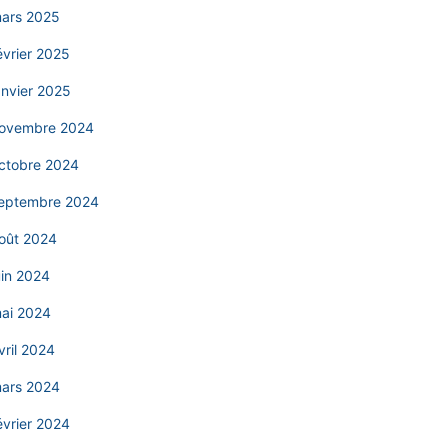
ars 2025
évrier 2025
anvier 2025
ovembre 2024
ctobre 2024
eptembre 2024
oût 2024
uin 2024
ai 2024
vril 2024
ars 2024
évrier 2024