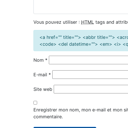
Vous pouvez utiliser :
HTML
tags and attrib
<a href="" title=""> <abbr title=""> <a
<code> <del datetime=""> <em> <i> <q 
Nom
*
E-mail
*
Site web
Enregistrer mon nom, mon e-mail et mon si
commentaire.