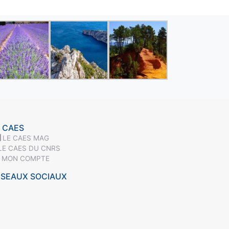
 CAES
LE CAES MAG
LE CAES DU CNRS
MON COMPTE
ÉSEAUX SOCIAUX