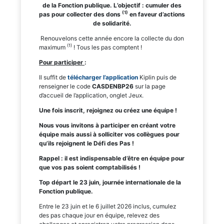
de la Fonction publique. L’objectif : cumuler des
(1)
pas pour collecter des dons
en faveur d’actions
de solidarité.
Renouvelons cette année encore la collecte du don
(1)
maximum
! Tous les pas comptent !
Pour participer
:
Il suffit de
télécharger l’application
Kiplin puis de
renseigner le code
CASDENBP26
sur la page
d’accueil de l’application, onglet Jeux.
Une fois inscrit, rejoignez ou créez une équipe !
Nous vous invitons à participer en créant votre
équipe mais aussi à solliciter vos collègues pour
qu’ils rejoignent le Défi des Pas !
Rappel : il est indispensable d’être en équipe pour
que vos pas soient comptabilisés !
Top départ le 23 juin, journée internationale de la
Fonction publique.
Entre le 23 juin et le 6 juillet 2026 inclus, cumulez
des pas chaque jour en équipe, relevez des