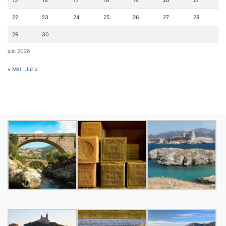
15
16
17
18
19
20
21
22
23
24
25
26
27
28
29
30
juin 2026
« Mai
Juil »