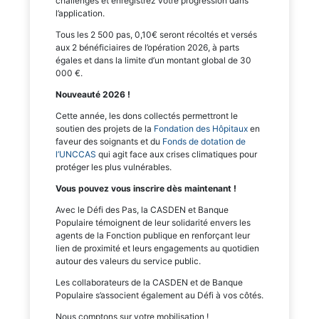
challenges et enregistrez votre progression dans
l’application.
Tous les 2 500 pas, 0,10€ seront récoltés et versés
aux 2 bénéficiaires de l’opération 2026, à parts
égales et dans la limite d’un montant global de 30
000 €.
Nouveauté 2026 !
Cette année, les dons collectés permettront le
soutien des projets de la
Fondation des Hôpitaux
en
faveur des soignants et du
Fonds de dotation de
l’UNCCAS
qui agit face aux crises climatiques pour
protéger les plus vulnérables.
Vous pouvez vous inscrire dès maintenant !
Avec le Défi des Pas, la CASDEN et Banque
Populaire témoignent de leur solidarité envers les
agents de la Fonction publique en renforçant leur
lien de proximité et leurs engagements au quotidien
autour des valeurs du service public.
Les collaborateurs de la CASDEN et de Banque
Populaire s’associent également au Défi à vos côtés.
Nous comptons sur votre mobilisation !