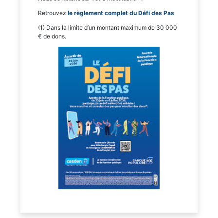
Retrouvez
le règlement complet du Défi des Pas
(1) Dans la limite d’un montant maximum de 30 000
€ de dons.