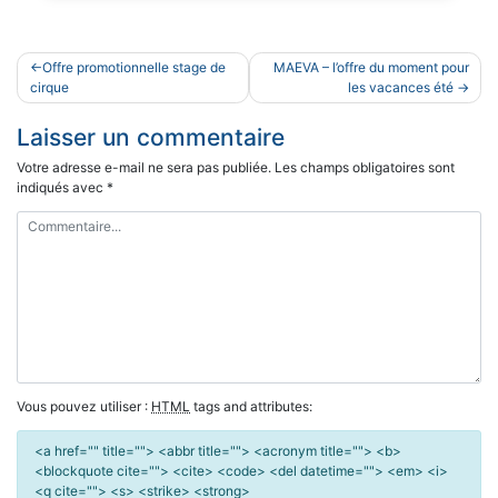
Navigation
Offre promotionnelle stage de
MAEVA – l’offre du moment pour
de
cirque
les vacances été
l’article
Laisser un commentaire
Votre adresse e-mail ne sera pas publiée.
Les champs obligatoires sont
indiqués avec
*
Vous pouvez utiliser :
HTML
tags and attributes:
<a href="" title=""> <abbr title=""> <acronym title=""> <b>
<blockquote cite=""> <cite> <code> <del datetime=""> <em> <i>
<q cite=""> <s> <strike> <strong>