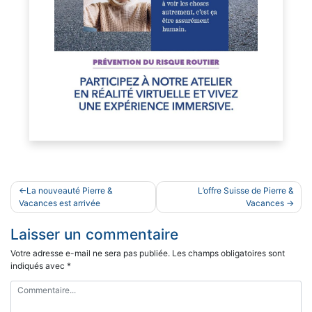
Navigation
La nouveauté Pierre &
L’offre Suisse de Pierre &
de
Vacances est arrivée
Vacances
l’article
Laisser un commentaire
Votre adresse e-mail ne sera pas publiée.
Les champs obligatoires sont
indiqués avec
*